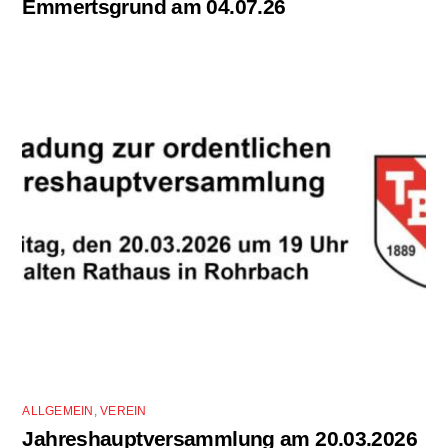
Emmertsgrund am 04.07.26
ALLGEMEIN
,
VEREIN
Jahreshauptversammlung am 20.03.2026