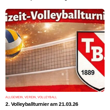
ALLGEMEIN
,
VEREIN
,
VOLLEYBALL
2. Volleyballturnier am 21.03.26