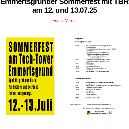
Emmertsgrunder Sommerfest mit TBR
am 12. und 13.07.25
Feste
,
Verein