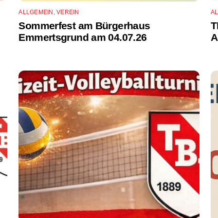
ALLGEMEIN
,
VEREIN
A
Sommerfest am Bürgerhaus
T
Emmertsgrund am 04.07.26
A