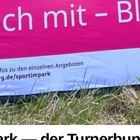
ark — der Turnerbund