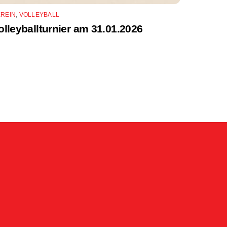
EREIN
,
VOLLEYBALL
olleyballturnier am 31.01.2026