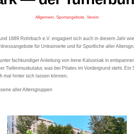
Allgemein
,
Sportangebote
,
Verein
bund 1889 Rohrbach e.V. engagiert sich auch in diesem Jahr wie
itnessangebote für Untrainierte und für Sportliche aller Alters
unter fachkundiger Anleitung von Irene Kalusniak in entspann
r Tiefenmuskulatur, was bei Pilates im Vordergrund steht. Ein S
mal hinter sich lassen können.
sene aller Altersgruppen