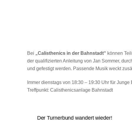
Bei
„Ca
l
isthenic
s in der Bahnstadt“
können Teil
der qualifizierten Anleitung von Jan Sommer, du
und gefestigt werden. Passende Musik weckt zusätzl
Immer dienstags von 18:30 – 19:30 Uhr für Jung
Treffpunkt: Calisthenicsanlage Bahnstadt
Der Turnerbund wandert wieder!