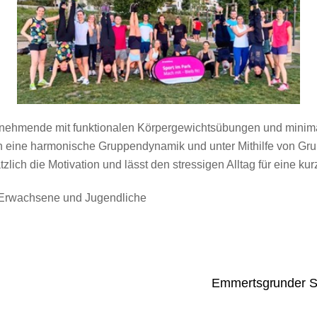
nehmende mit funktionalen Körpergewichtsübungen und minimale
rch eine harmonische Gruppendynamik und unter Mithilfe von G
ich die Motivation und lässt den stressigen Alltag für eine kur
e Erwachsene und Jugendliche
Emmertsgrunder S