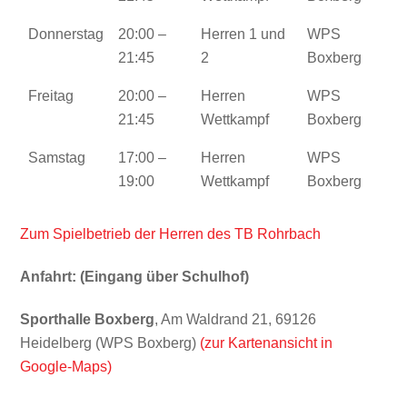
Donnerstag
20:00 –
Herren 1 und
WPS
21:45
2
Boxberg
Freitag
20:00 –
Herren
WPS
21:45
Wettkampf
Boxberg
Samstag
17:00 –
Herren
WPS
19:00
Wettkampf
Boxberg
Zum Spielbetrieb der Herren des TB Rohrbach
Anfahrt: (Eingang über Schulhof)
Sporthalle Boxberg
, Am Waldrand 21, 69126
Heidelberg (WPS Boxberg)
(zur Kartenansicht in
Google-Maps)