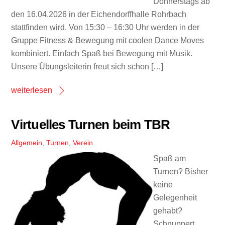
Donnerstags ab
den 16.04.2026 in der Eichendorffhalle Rohrbach
stattfinden wird. Von 15:30 – 16:30 Uhr werden in der
Gruppe Fitness & Bewegung mit coolen Dance Moves
kombiniert. Einfach Spaß bei Bewegung mit Musik.
Unsere Übungsleiterin freut sich schon […]
weiterlesen
Virtuelles Turnen beim TBR
Allgemein
,
Turnen
,
Verein
Spaß am
Turnen? Bisher
keine
Gelegenheit
gehabt?
Schnuppert