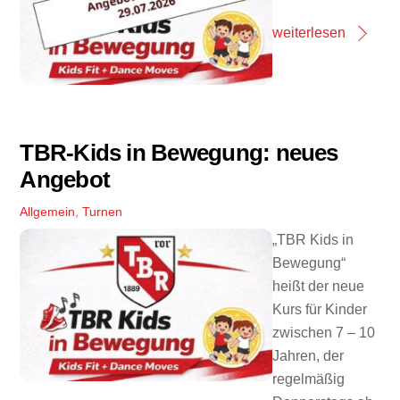
weiterlesen
TBR-Kids in Bewegung: neues
Angebot
Allgemein
,
Turnen
„TBR Kids in
Bewegung“
heißt der neue
Kurs für Kinder
zwischen 7 – 10
Jahren, der
regelmäßig