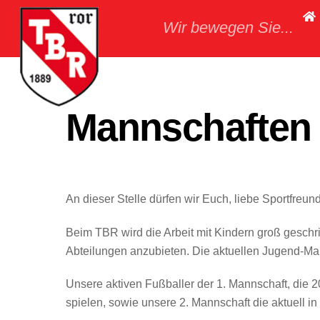
Skip
Wir bewegen Sie...
to
content
Mannschaften
An dieser Stelle dürfen wir Euch, liebe Sportfreun
Beim TBR wird die Arbeit mit Kindern groß geschri
Abteilungen anzubieten. Die aktuellen Jugend-Man
Unsere aktiven Fußballer der 1. Mannschaft, die 2
spielen, sowie unsere 2. Mannschaft die aktuell in 