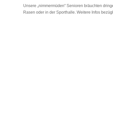
Unsere „nimmermüden“ Senioren bräuchten dringe
Rasen oder in der Sporthalle. Weitere Infos bezügl