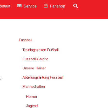
Search
ontakt
Service
Fanshop
Fussball
Trainingszeiten Fußball
Fussball-Galerie
Unsere Trainer
Abteilungsleitung Fussball
d-
Mannschaften
Herren
Jugend