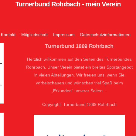
Turnerbund Rohrbach - mein Verein
Back
To
Top
Kontakt
Mitgliedschaft
Impressum
Datenschutzinformationen
Turnerbund 1889 Rohrbach
Herzlich willkommen auf den Seiten des Turnerbundes
Rohrbach. Unser Verein bietet ein breites Sportangebot
in vielen Abteilungen. Wir freuen uns, wenn Sie
vorbeischauen und wünschen viel Spaß beim
„Erkunden“ unserer Seiten…
Copyright: Turnerbund 1889 Rohrbach