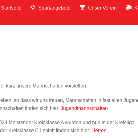
Startseite
Sportangebote
Unser Verein
K
de, kurz unsere Mannschaften vorstellen.
eben, so dass wir uns freuen, Mannschaften in fast allen Jugen
nschaften finden sich hier:
Jugendmannschaften
024 Meister der Kreisklasse A wurden und nun in der Kreisliga
der Kreisklasse C1 spielt finden sich hier:
Herren