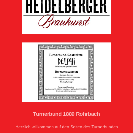
Turnerbund 1889 Rohrbach
Herzlich willkommen auf den Seiten des Turnerbundes