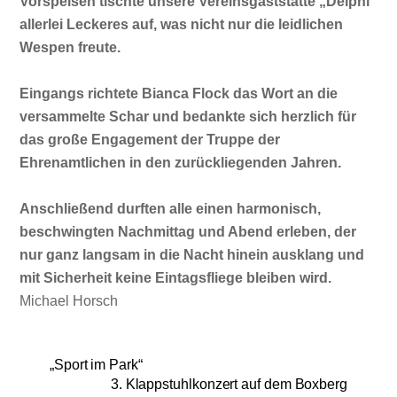
Vorspeisen tischte unsere Vereinsgaststätte „Delphi“
allerlei Leckeres auf, was nicht nur die leidlichen
Wespen freute.
Eingangs richtete Bianca Flock das Wort an die
versammelte Schar und bedankte sich herzlich für
das große Engagement der Truppe der
Ehrenamtlichen in den zurückliegenden Jahren.
Anschließend durften alle einen harmonisch,
beschwingten Nachmittag und Abend erleben, der
nur ganz langsam in die Nacht hinein ausklang und
mit Sicherheit keine Eintagsfliege bleiben wird.
Michael Horsch
„Sport im Park“
3. Klappstuhlkonzert auf dem Boxberg