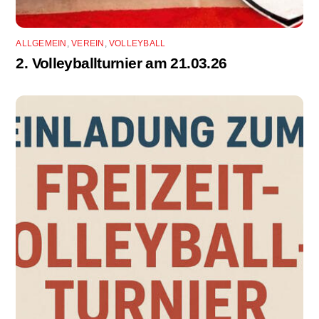
ALLGEMEIN
,
VEREIN
,
VOLLEYBALL
2. Volleyballturnier am 21.03.26