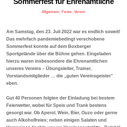
Sommerfest für Ehrenamtliche
Allgemein
,
Feste
,
Verein
Am Samstag, den 23. Juli 2022 war es endlich soweit!
Das mehrfach pandemiebedingt verschobene
Sommerfest konnte auf dem Boxberger
Sportgelände über die Bühne gehen. Eingeladen
hierzu waren insbesondere die Ehrenamtlichen
unseres Vereins – Übungsleiter, Trainer,
Vorstandsmitglieder … die „guten Vereinsgeister“
eben.
Gut 40 Personen folgten der Einladung bei bestem
Feierwetter, wobei für Speis und Trank bestens
gesorgt war. Ob Aperol, Wein, Bier, Ouzo oder gerne
auch Alkoholfreies; neben einigen Salaten und