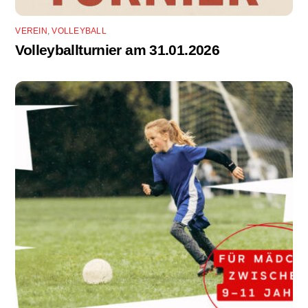
VEREIN
,
VOLLEYBALL
Volleyballturnier am 31.01.2026