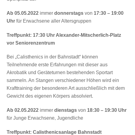
Ab 05.05.2022
immer
donnerstags
von
17:30 – 19:00
Uhr
für Erwachsene aller Altersgruppen
Treffpunkt: 17:30 Uhr Alexander-Mitscherlich-Platz
vor Seniorenzentrum
Bei „Calisthenics in der Bahnstadt“ können
Teilnehmende erste Erfahrungen mit dieser aus
Akrobatik und Geräteturnen bestehenden Sportart
sammeln. An Stangen verschiedener Höhen wird ein
Krafttraining der besonderen Art ausschließlich mit dem
Gewicht des eigenen Körpers absolviert.
Ab 02.05.2022
immer
dienstags
von
18:30 – 19:30 Uhr
für Junge Erwachsene, Jugendliche
Treffpunkt: Calisthenicsanlage Bahnstadt