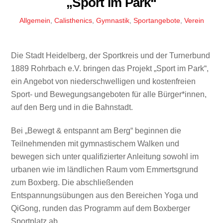
„Sport im Park“
Allgemein
,
Calisthenics
,
Gymnastik
,
Sportangebote
,
Verein
Die Stadt Heidelberg, der Sportkreis und der Turnerbund
1889 Rohrbach e.V. bringen das Projekt „Sport im Park“,
ein Angebot von niederschwelligen und kostenfreien
Sport- und Bewegungsangeboten für alle Bürger*innen,
auf den Berg und in die Bahnstadt.
Bei „Bewegt & entspannt am Berg“ beginnen die
Teilnehmenden mit gymnastischem Walken und
bewegen sich unter qualifizierter Anleitung sowohl im
urbanen wie im ländlichen Raum vom Emmertsgrund
zum Boxberg. Die abschließenden
Entspannungsübungen aus den Bereichen Yoga und
QiGong, runden das Programm auf dem Boxberger
Sportplatz ab.