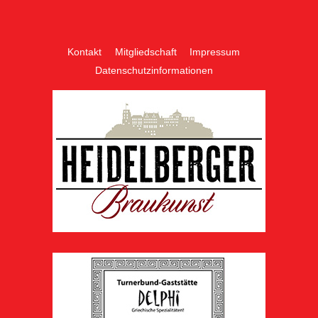
Top
Kontakt
Mitgliedschaft
Impressum
Datenschutzinformationen