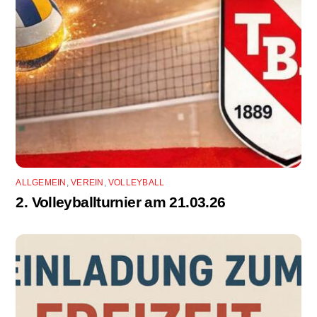
ALLGEMEIN
,
VEREIN
,
VOLLEYBALL
2. Volleyballturnier am 21.03.26