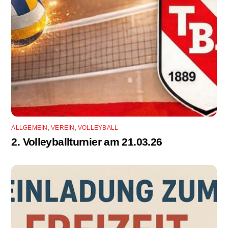
ALLGEMEIN
,
VEREIN
,
VOLLEYBALL
2. Volleyballturnier am 21.03.26