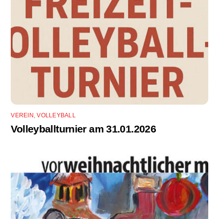
VEREIN
,
VOLLEYBALL
Volleyballturnier am 31.01.2026