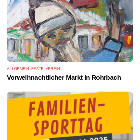
ALLGEMEIN
,
FESTE
,
VEREIN
Vorweihnachtlicher Markt in Rohrbach