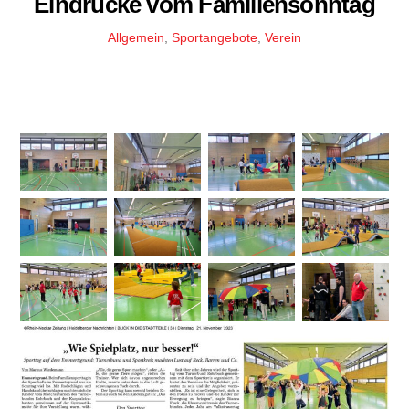
Eindrücke vom Familiensonntag
Allgemein
,
Sportangebote
,
Verein