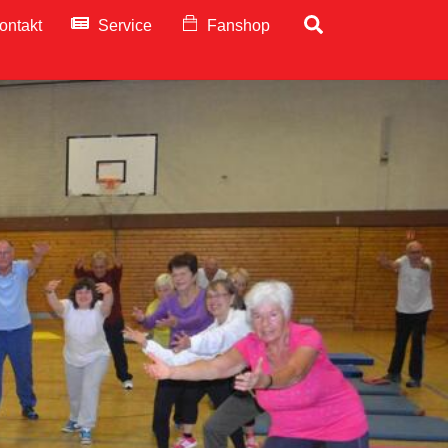
Search
ontakt
Service
Fanshop