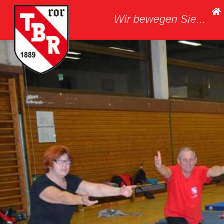
Skip
Wir bewegen Sie...
to
content