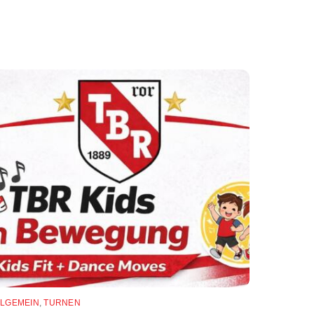
LLGEMEIN
,
TURNEN