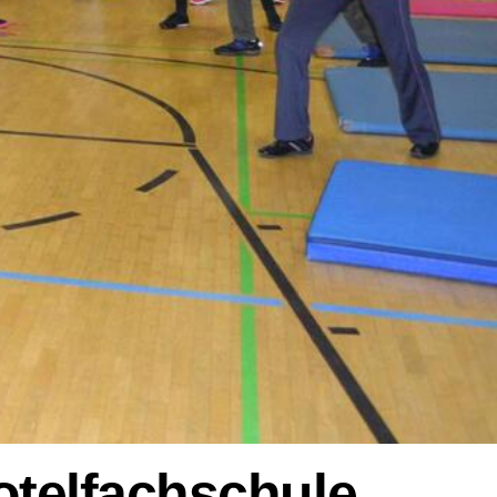
otelfachschule