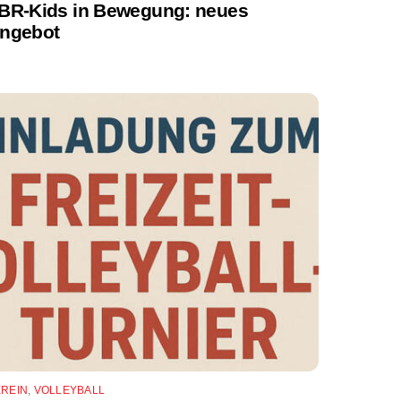
BR-Kids in Bewegung: neues
ngebot
EREIN
,
VOLLEYBALL