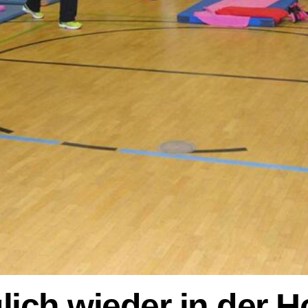
lich wieder in der H