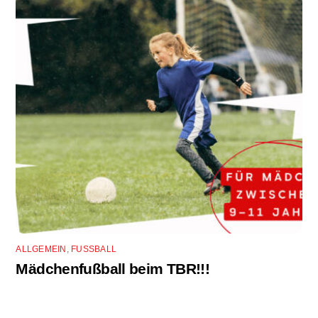
ALLGEMEIN
,
FUSSBALL
Mädchenfußball beim TBR!!!