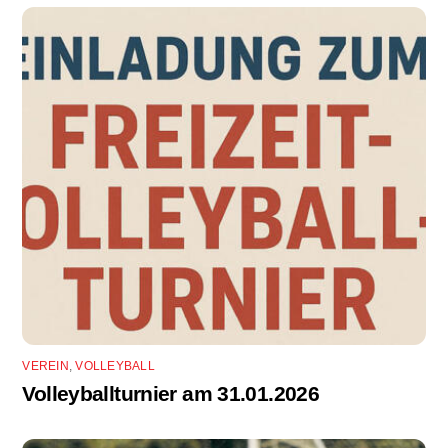
VEREIN
,
VOLLEYBALL
Volleyballturnier am 31.01.2026