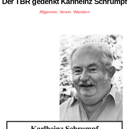
Der TBR gedenkt Karlheinz Schrumpf
Allgemein
,
Verein
,
Wandern