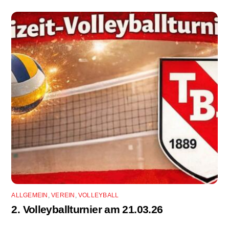
ALLGEMEIN
,
VEREIN
,
VOLLEYBALL
2. Volleyballturnier am 21.03.26