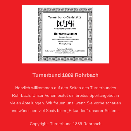
Turnerbund 1889 Rohrbach
Herzlich willkommen auf den Seiten des Turnerbundes
Rohrbach. Unser Verein bietet ein breites Sportangebot in
vielen Abteilungen. Wir freuen uns, wenn Sie vorbeischauen
und wünschen viel Spaß beim „Erkunden“ unserer Seiten…
Copyright: Turnerbund 1889 Rohrbach