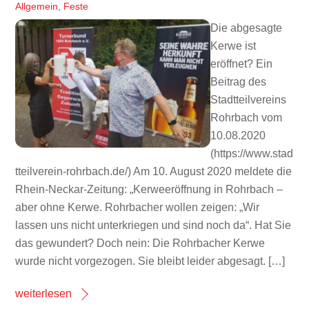
Allgemein
,
Feste
Die abgesagte
Kerwe ist
eröffnet? Ein
Beitrag des
Stadtteilvereins
Rohrbach vom
10.08.2020
(https://www.stad
tteilverein-rohrbach.de/) Am 10. August 2020 meldete die
Rhein-Neckar-Zeitung: „Kerweeröffnung in Rohrbach –
aber ohne Kerwe. Rohrbacher wollen zeigen: „Wir
lassen uns nicht unterkriegen und sind noch da“. Hat Sie
das gewundert? Doch nein: Die Rohrbacher Kerwe
wurde nicht vorgezogen. Sie bleibt leider abgesagt. […]
weiterlesen