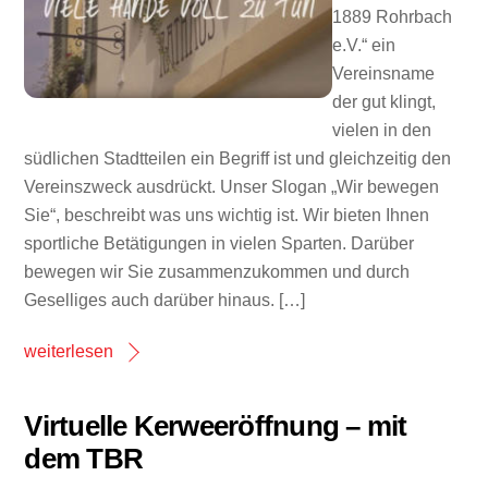
1889 Rohrbach
e.V.“ ein
Vereinsname
der gut klingt,
vielen in den
südlichen Stadtteilen ein Begriff ist und gleichzeitig den
Vereinszweck ausdrückt. Unser Slogan „Wir bewegen
Sie“, beschreibt was uns wichtig ist. Wir bieten Ihnen
sportliche Betätigungen in vielen Sparten. Darüber
bewegen wir Sie zusammenzukommen und durch
Geselliges auch darüber hinaus. […]
weiterlesen
Virtuelle Kerweeröffnung – mit
dem TBR