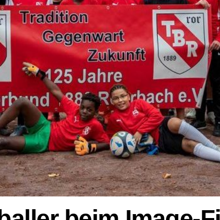
aller beim Image-Fi