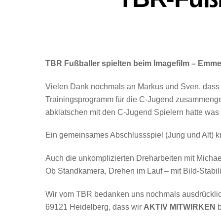
TBR Fußballer spielten beim Imagefilm – Emmer
Vielen Dank nochmals an Markus und Sven, dass e
Trainingsprogramm für die C-Jugend zusammengest
abklatschen mit den C-Jugend Spielern hatte was
Ein gemeinsames Abschlussspiel (Jung und Alt) kr
Auch die unkomplizierten Dreharbeiten mit Michae
Ob Standkamera, Drehen im Lauf – mit Bild-Stabi
Wir vom TBR bedanken uns nochmals ausdrücklich
69121 Heidelberg, dass wir
AKTIV MITWIRKEN
b