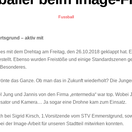
Fussball
tsgrund – aktiv mit
s mit dem Drehtag am Freitag, den 26.10.2018 geklappt hat. Es
ellt. Ebenso wurden Freistöße und einige Standardszenen geüb
 Besonderes.
önte das Ganze. Ob man das in Zukunft wiederholt? Die Jungen 
l Jung und Jannis von den Firma „entermedia“ war top. Wobei J
lisator und Kamera… Ja sogar eine Drohne kam zum Einsatz.
 bei Sigrid Kirsch, 1.Vorsitzende vom STV Emmerstgrund, sow
ei der Image-Arbeit für unseren Stadtteil mitwirken konnten.