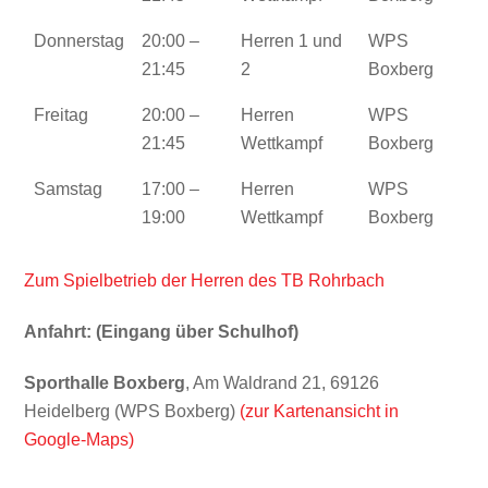
Donnerstag
20:00 –
Herren 1 und
WPS
21:45
2
Boxberg
Freitag
20:00 –
Herren
WPS
21:45
Wettkampf
Boxberg
Samstag
17:00 –
Herren
WPS
19:00
Wettkampf
Boxberg
Zum Spielbetrieb der Herren des TB Rohrbach
Anfahrt: (Eingang über Schulhof)
Sporthalle Boxberg
, Am Waldrand 21, 69126
Heidelberg (WPS Boxberg)
(zur Kartenansicht in
Google-Maps)